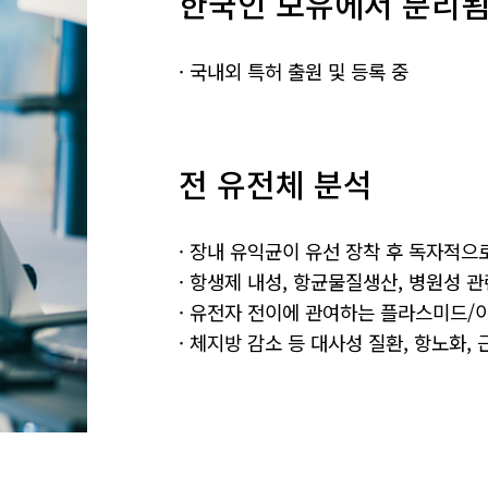
한국인 모유에서 분리
국내외 특허 출원 및 등록 중
전 유전체 분석
장내 유익균이 유선 장착 후 독자적으로
항생제 내성, 항균물질생산, 병원성 관
유전자 전이에 관여하는 플라스미드/
체지방 감소 등 대사성 질환, 항노화,