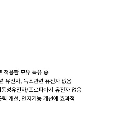
됨
 적응한 모유 특유 종
련 유전자, 독소관련 유전자 없음
이동성유전자/프로파아지 유전자 없음
 근력 개선, 인지기능 개선에 효과적