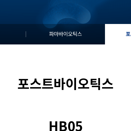
파마바이오틱스
포
포스트바이오틱스
HB05