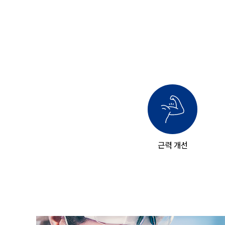
근력 개선