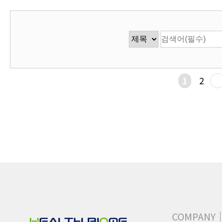
1
2
COMPANY