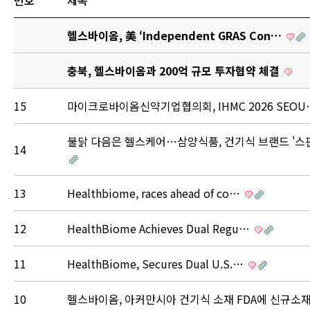
번호
제목
헬스바이옴, 美 ‘Independent GRAS Con…
충북, 헬스바이옴과 200억 규모 투자협약 체결
15
마이크로바이옴신약기업협의회, IHMC 2026 SEO
불닭 다음은 헬스케어…삼양식품, 건기식 브랜드 '
14
13
Healthbiome, races ahead of co…
12
HealthBiome Achieves Dual Regu…
11
HealthBiome, Secures Dual U.S.…
10
헬스바이옴, 아커만시아 건기식 소재 FDA에 신규소