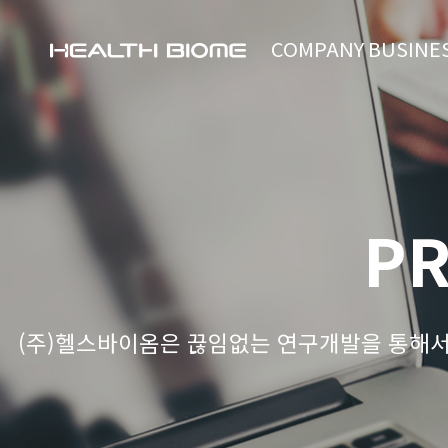
COMPANY
BUSINE
P
(주)헬스바이옴은 끊임없는 연구개발을 통해서