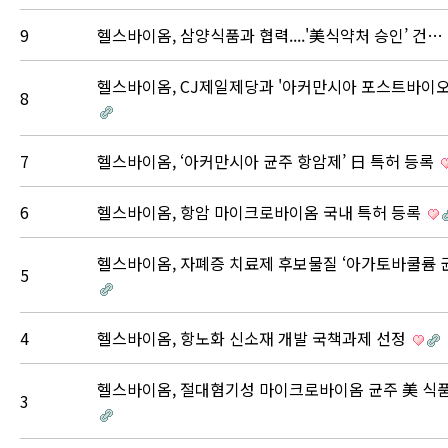
9
헬스바이옴, 삼양식품과 협력....'美식약처 승인’ 건…
헬스바이옴, CJ제일제당과 '아커만시아 포스트바이
8
7
헬스바이옴, ‘아커만시아 균주 항암제’ 日 특허 등록
6
헬스바이옴, 항암 마이크로바이옴 국내 특허 등록
헬스바이옴, 자폐증 치료제 후보물질 ‘아가토바쿨륨
5
4
헬스바이옴, 항노화 신소재 개발 국책과제 선정
헬스바이옴, 절대혐기성 마이크로바이옴 균주 美 식
3