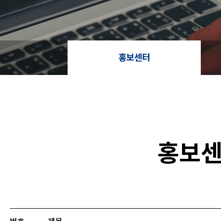
홍보센터
홍보