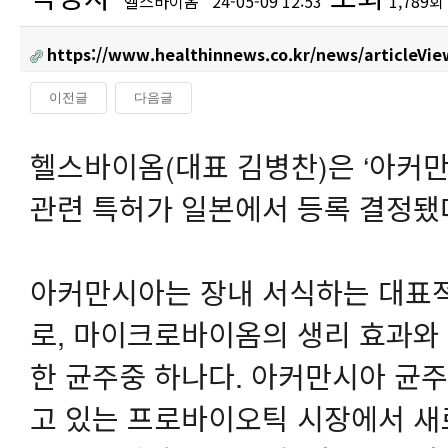
헬스바이옴
24-05-09 12:53
1,789회
https://www.healthinnews.co.kr/news/articleVi
이전글
다음글
본문
헬스바이옴(대표 김병찬)은 ‘아커만시
관련 특허가 일본에서 등록 결정됐다
아커만시아는 장내 서식하는 대표
로, 마이크로바이옴의 생리 효과와
한 균주중 하나다. 아커만시아 균
고 있는 프로바이오틱 시장에서 새