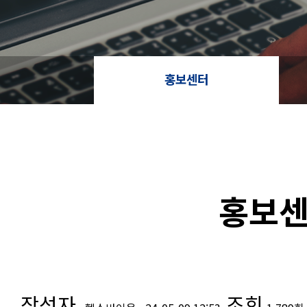
홍보센터
홍보
작성자
조회