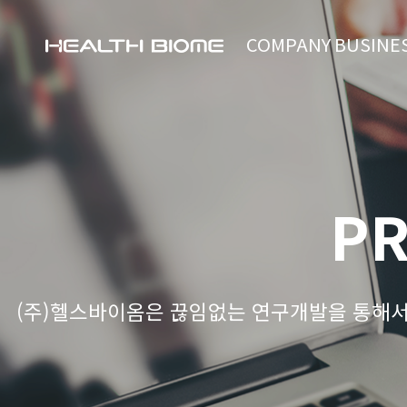
COMPANY
BUSINE
P
(주)헬스바이옴은 끊임없는 연구개발을 통해서