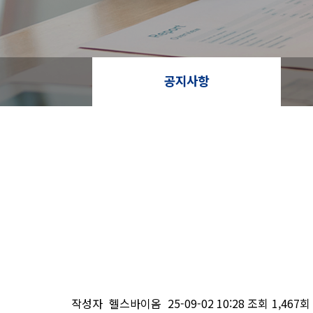
공지사항
작성자
헬스바이옴
25-09-02 10:28
조회
1,467회