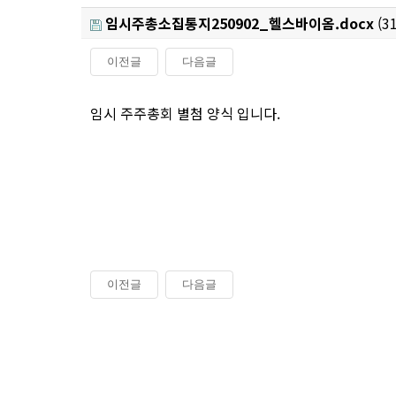
임시주총소집통지250902_헬스바이옴.docx
(31
이전글
다음글
본문
임시 주주총회 별첨 양식 입니다.
이전글
다음글