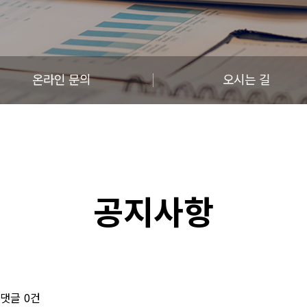
온라인 문의
오시는 길
공지사항
댓글
0건