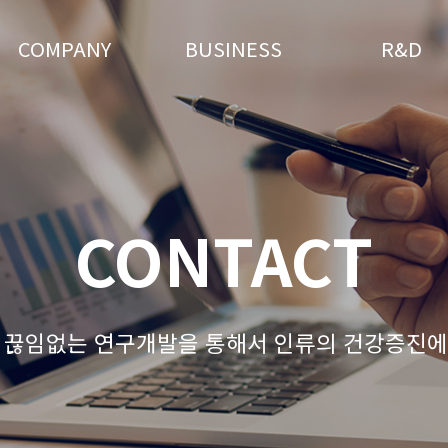
COMPANY
BUSINESS
R&D
CONTACT
 끊임없는 연구개발을 통해서 인류의 건강증진에