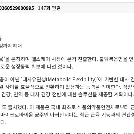
0260529000995
147회 연결
출
건강까지 확대
le)'을 론칭하며 헬스케어 시장에 본격 진출한다. 불닭볶음면을
새로운 성장동력 확보에 나선 것이다.
아닌 '대사유연성(Metabolic Flexibility)'에 기반한 
원 사이를 효율적으로 전환하며 활용하는 능력을 의미한다. 삼양
근 건강, 면역 등 대사 건강 전반에 대한 솔루션을 제공할 계획이다
아'도 출시했다. 이 제품은 국내 최초로 식품의약품안전처로부터 
장내 마이크로바이옴 균주인 아커만시아는 최근 근육 기능과의 연관
다.