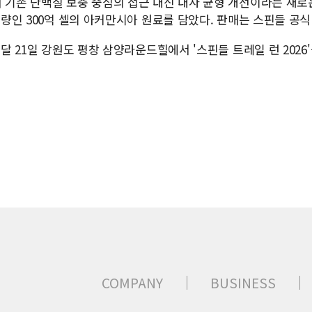
기존 단백질 보충 중심의 접근 대신 대사 균형 개선이라는 새로운
량인 300억 셀의 아커만시아 원료를 담았다. 판매는 스핀들 공
달 21일 강원도 평창 삼양라운드힐에서 '스핀들 트레일 런 202
COMPANY
BUSINESS