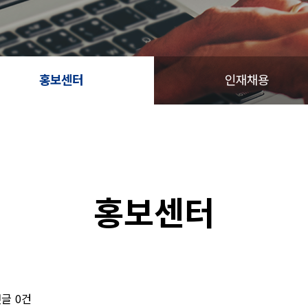
홍보센터
인재채용
홍보센터
글
0건