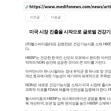
https://www.medifonews.com/news/arti
이전글
다음글
본문
미국 시장 진출을 시작으로 글로벌 건강기
(주)헬스바이옴(대표 김병찬)은 건강기능식품 소재 HB05P에 대해
다.
HB05P는 건강한 한국인 산모의 모유에서 분리한 아커만시아
약처의 NDIN 승인에 성공한 것이라 큰 의미를 가진다.
아커만시아 뮤니시필라는 장내 유익균 중 하나로 장 건강과
개선 효과에 대한 가능성이 제기되며 세계적으로 주목받고
NDIN은 새로운 건강기능식품 소재가 미국 시장에 출시되기
과학적 자료를 FDA에 제출해 안전성을 입증해야 한다. 
헬스바이옴의 HB05P는 파스퇴리제이션 공법을 통해 
폭 개선하여, 보관 및 섭취 편의성을 높인 HB05P 소재에