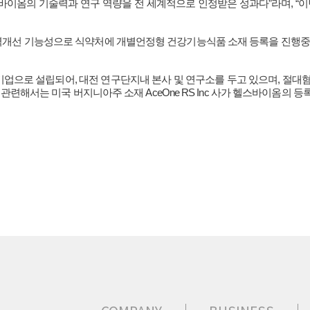
스바이옴의 기술력과 연구 역량을 전 세계적으로 인정받은 성과다”라며, “이
 근력개선 기능성으로 식약처에 개별언정형 건강기능식품 소재 등록을 진행
업으로 설립되어, 대전 연구단지내 본사 및 연구소를 두고 있으며, 절
과 관련해서는 미국 버지니아주 소재 AceOne RS Inc 사가 헬스바이옴의 