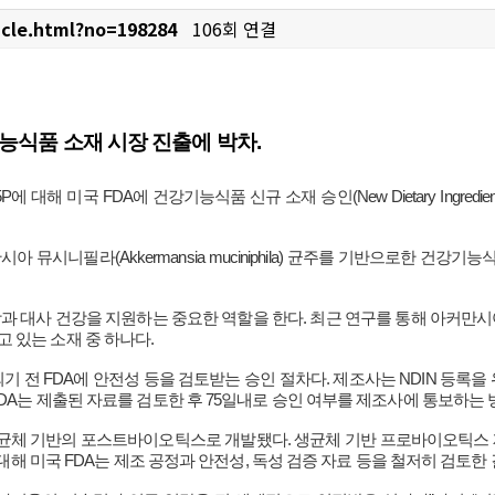
cle.html?no=198284
106회 연결
능식품 소재 시장 진출에 박차.
 미국 FDA에 건강기능식품 신규 소재 승인(New Dietary Ingredient No
 뮤시니필라(Akkermansia muciniphila) 균주를 기반으로한 건강
 대사 건강을 지원하는 중요한 역할을 한다. 최근 연구를 통해 아커만시아가
 있는 소재 중 하나다.
 전 FDA에 안전성 등을 검토받는 승인 절차다. 제조사는 NDIN 등록을 위
FDA는 제출된 자료를 검토한 후 75일내로 승인 여부를 제조사에 통보하는 
사균체 기반의 포스트바이오틱스로 개발됐다. 생균체 기반 프로바이오틱스 
 대해 미국 FDA는 제조 공정과 안전성, 독성 검증 자료 등을 철저히 검토한 