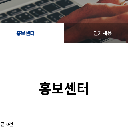
홍보센터
인재채용
홍보센터
글
0건