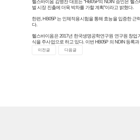
헬스바이옴 김병찬 대표는 “HB05P의 NDIN 승인은 헬
벌 시장 진출에 더욱 박차를 가할 계획”이라고 밝혔다.
한편, HB05P 는 인체적용시험을 통해 효능을 입증한
다.
헬스바이옴은 2017년 한국생명공학연구원 연구원 창업기
식을 주사업으로 하고 있다. 이번 HB05P 의 NDIN 등록
이전글
다음글